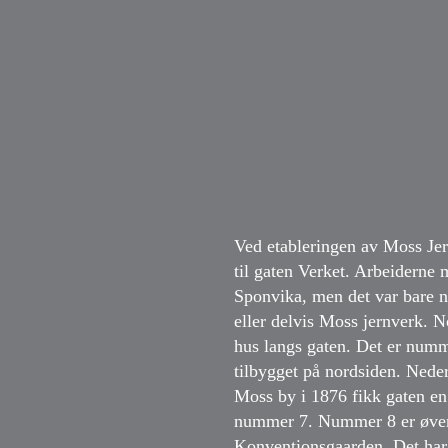
Ved etableringen av Moss Jer
til gaten Verket. Arbeiderne
Sponvika, men det var bare n
eller delvis Moss jernverk. No
hus langs gaten. Det er numm
tilbygget på nordsiden. Nede
Moss by i 1876 fikk gaten en 
nummer 7. Nummer 8 er øvers
Konventionsgaarden. Det har