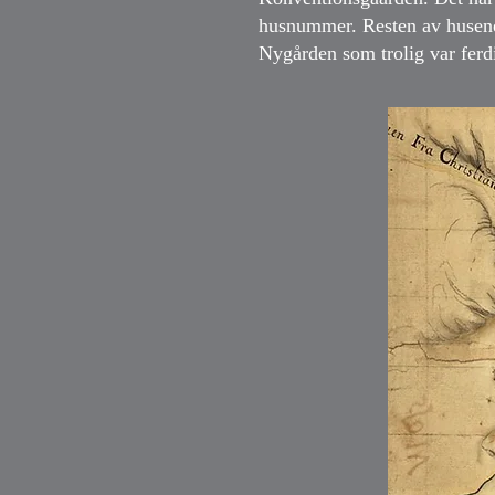
husnummer. Resten av husene 
Nygården som trolig var ferd