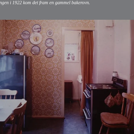
gen i 1922 kom det fram en gammel bakerovn.