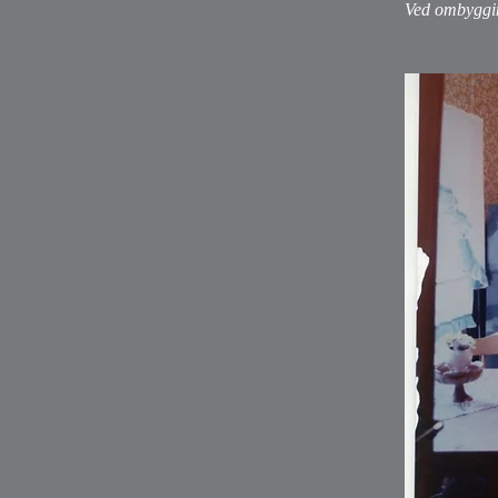
Ved ombyggin