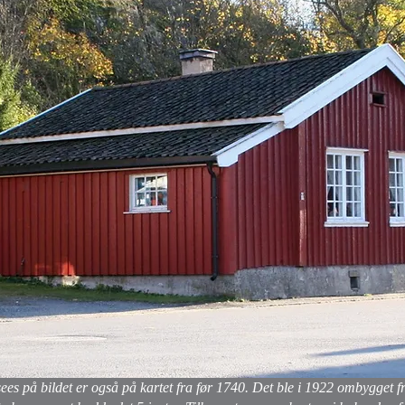
ees på bildet er også på kartet fra før 1740. Det ble i 1922 ombygget fra 