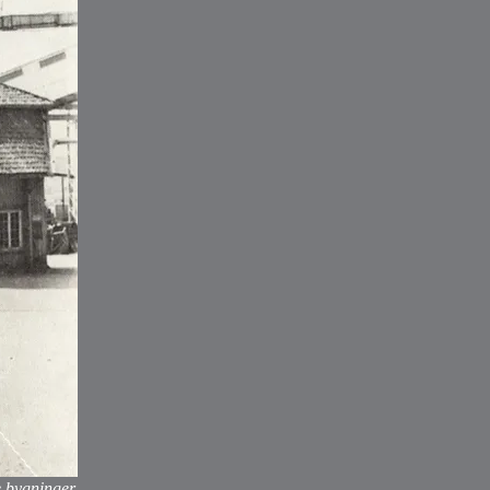
re bygninger