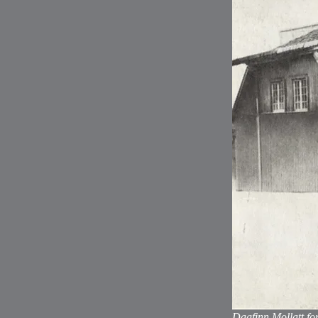
Dagfinn Mollatt for