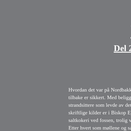
Del 
Hvordan det var på Nordbakke
tilbake er sikkert. Med belig
strandsittere som levde av de
skriftlige kilder er i Bisko
saltkokeri ved fossen, trolig
Etter hvert som møllene og sa