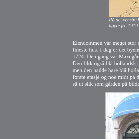
På det venstre 
høyre fra 1919 
Eiendommen var meget stor og
fineste hus. I dag er det bye
1724. Den gang var Maxegård
Den fikk også blå hollandsk 
men den hadde bare blå holla
første etasje og noe midt på 
så ut slik som gården på bild