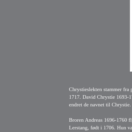
Chrystieslekten stammer fra 
1717. David Chrystie 1693-1
endret de navnet til Chrystie.
Broren Andreas 1696-1760 fly
Lerstang, født i 1706. Hun v