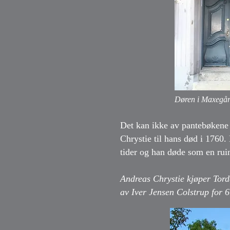
Døren i Maxegård
Det kan ikke av pantebøkene 
Chrystie til hans død i 1760.
tider og han døde som en rui
Andreas Chrystie kjøper Torde
av Iver Jensen Colstrup for 6