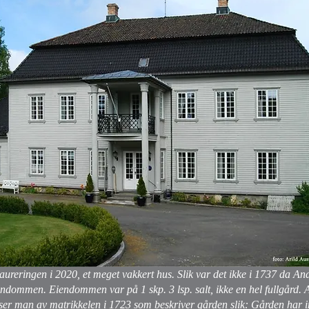
taureringen i 2020, et meget vakkert hus. Slik var det ikke i 1737 da An
endommen. Eiendommen var på 1 skp. 3 lsp. salt, ikke en hel fullgård. A
 ser man av matrikkelen i 1723 som beskriver gården slik: Gården har 