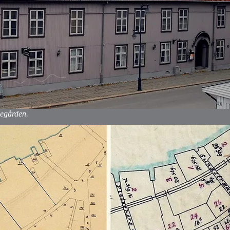
xegården.