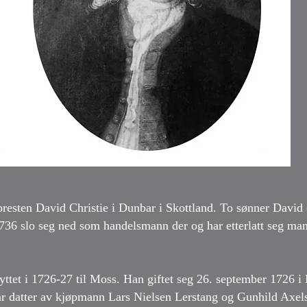
presten David Christie i Dunbar i Skottland. To sønner David
736 slo seg ned som handelsmann der og har etterlatt seg ma
ttet i 1726-27 til Moss. Han giftet seg 26. september 1726 i
ar datter av kjøpmann Lars Nielsen Lerstang og Gunhild Axel