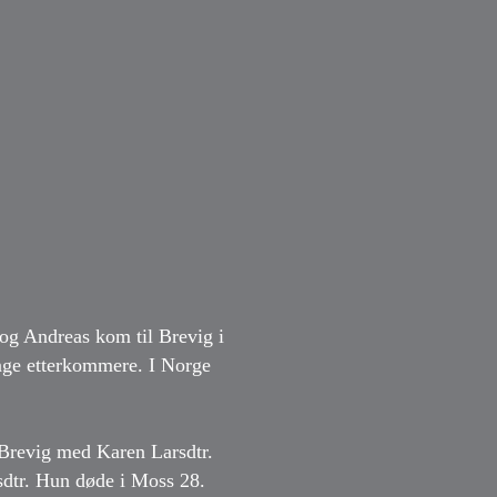
 og Andreas kom til Brevig i
nge etterkommere. I Norge
 Brevig med Karen Larsdtr.
sdtr. Hun døde i Moss 28.