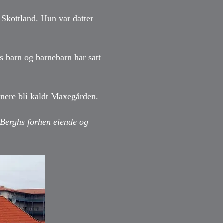
 Skottland. Hun var datter
 barn og barnebarn har satt
enere bli kaldt Maxegården.
 Berghs forhen eiende og